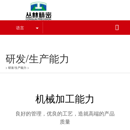
华体会体育

语言
华体会体育-华体会体育·(中国)官方网站
研发/生产能力
>
研发/生产能力
>
机械加工能力
良好的管理，优良的工艺，造就高端的产品
质量